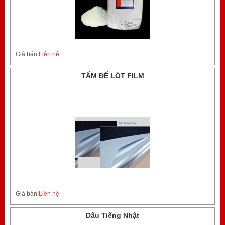
Giá bán:
Liên hệ
TẤM ĐẾ LÓT FILM
Giá bán:
Liên hệ
Dấu Tiếng Nhật