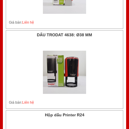
Giá bán:
Liên hệ
DẤU TRODAT 4638: Ø38 MM
Giá bán:
Liên hệ
Hộp dấu Printer R24