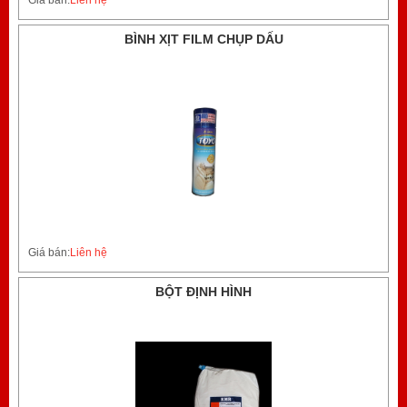
BÌNH XỊT FILM CHỤP DẤU
Giá bán:
Liên hệ
BỘT ĐỊNH HÌNH