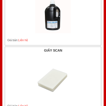
Giá bán:
Liên hệ
GIẤY SCAN
Giá bán:
Liên hệ