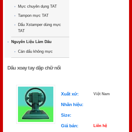
Mực chuyên dụng TAT
Tampon mực TAT
Dấu Xstamper dùng mực
TAT
Nguyên Liệu Làm Dấu
Cán dấu không mực
Dấu xoay tay dập chữ nổi
Xuất xứ:
Việt Nam
Nhãn hiệu:
Size:
Giá bán:
Liên hệ