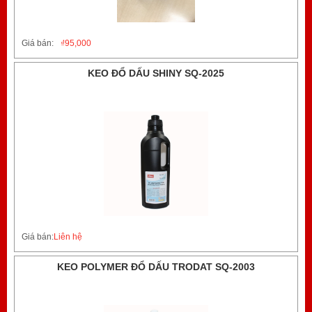
Giá bán:
₫
95,000
KEO ĐỔ DẤU SHINY SQ-2025
Giá bán:
Liên hệ
KEO POLYMER ĐỔ DẤU TRODAT SQ-2003