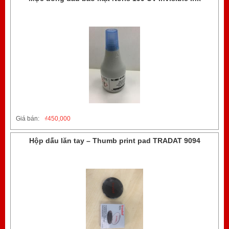
Giá bán:
₫
450,000
Hộp dấu lăn tay – Thumb print pad TRADAT 9094