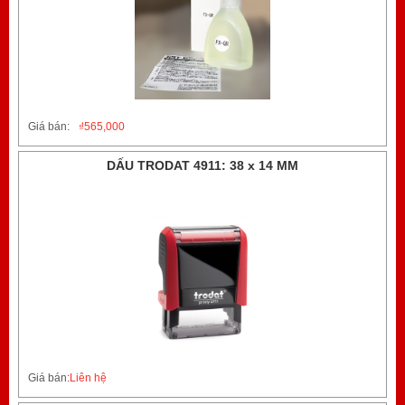
Giá bán:
₫
565,000
DẤU TRODAT 4911: 38 x 14 MM
Giá bán:
Liên hệ