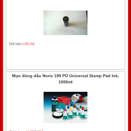
Giá bán:
Liên hệ
Mực đóng dấu Noris 199 PO Universal Stamp Pad Ink,
1000ml