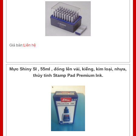
Giá bán:
Liên hệ
Mực Shiny SI , 55ml , đóng lên vải, kiếng, kim loại, nhựa,
thủy tinh Stamp Pad Premium Ink.