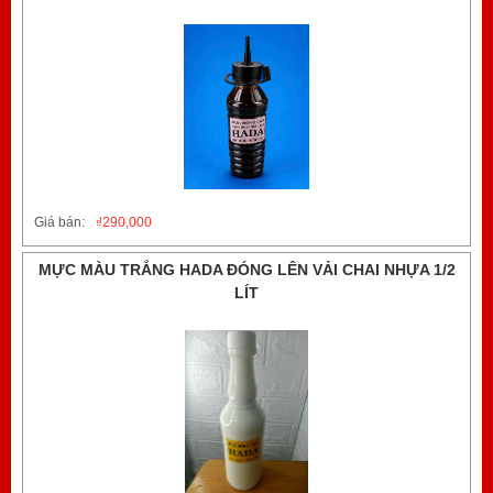
Giá bán:
₫
290,000
MỰC MÀU TRẮNG HADA ĐÓNG LÊN VẢI CHAI NHỰA 1/2
LÍT