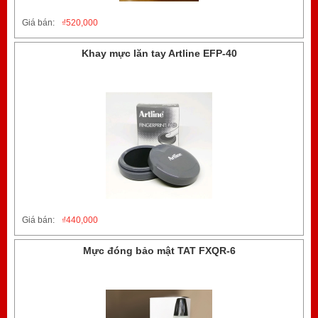
Giá bán:
₫
520,000
Khay mực lăn tay Artline EFP-40
Giá bán:
₫
440,000
Mực đóng bảo mật TAT FXQR-6