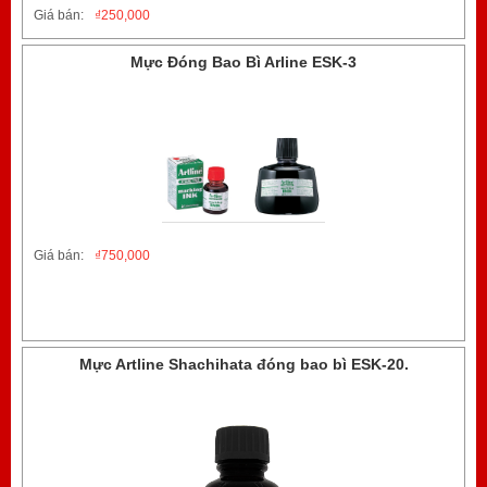
Giá bán:
₫
250,000
Mực Đóng Bao Bì Arline ESK-3
Giá bán:
₫
750,000
Mực Artline Shachihata đóng bao bì ESK-20.