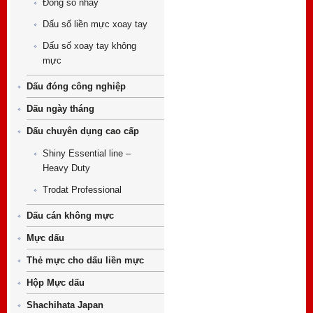
Đóng số nhảy
Dấu số liền mực xoay tay
Dấu số xoay tay không
mực
Dấu đóng công nghiệp
Dấu ngày tháng
Dấu chuyên dụng cao cấp
Shiny Essential line –
Heavy Duty
Trodat Professional
Dấu cán không mực
Mực dấu
Thẻ mực cho dấu liền mực
Hộp Mực dấu
Shachihata Japan