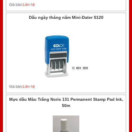
Giá bán:
Liên hệ
Dấu ngày tháng năm Mini-Dater S120
Giá bán:
Liên hệ
Mực dầu Màu Trắng Noris 131 Permanent Stamp Pad Ink,
50m