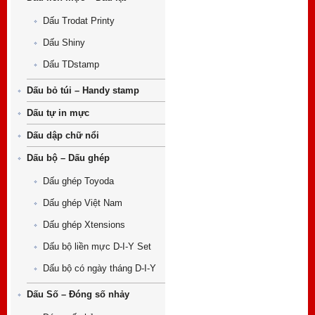
Dấu Trodat Printy
Dấu Shiny
Dấu TDstamp
Dấu bỏ túi – Handy stamp
Dấu tự in mực
Dấu dập chữ nổi
Dấu bộ – Dấu ghép
Dấu ghép Toyoda
Dấu ghép Việt Nam
Dấu ghép Xtensions
Dấu bộ liền mực D-I-Y Set
Dấu bộ có ngày tháng D-I-Y
Dấu Số – Đóng số nhảy