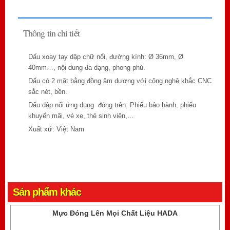
Thông tin chi tiết
Dấu xoay tay dập chữ nổi, đường kính: Ø 36mm, Ø
40mm…, nội dung đa dạng, phong phú.
Dấu có 2 mặt bằng đồng âm dương với công nghệ khắc CNC
sắc nét, bền.
Dấu dập nổi ứng dụng đóng trên: Phiếu bảo hành, phiếu
khuyến mãi, vé xe, thẻ sinh viên,…
Xuất xứ: Việt Nam
Sản phẩm khác
Mực Đóng Lên Mọi Chất Liệu HADA