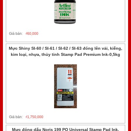
Giá bán:
₫
60,000
Mực Shiny SI-60 / SI-61 / SI-62 / SI-63 đóng lên vải, kiếng,
kim loại, nhựa, thủy tinh Stamp Pad Premium Ink-0,5kg
Giá bán:
₫
1,750,000
Mực đóng dấu Noris 199 PO Universal Stamp Pad Ink,