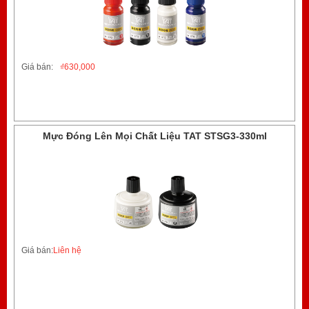
Giá bán:
₫
630,000
Mực Đóng Lên Mọi Chất Liệu TAT STSG3-330ml
Giá bán:
Liên hệ