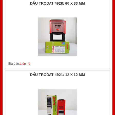
DẤU TRODAT 4928: 60 X 33 MM
Giá bán:
Liên hệ
DẤU TRODAT 4921: 12 X 12 MM