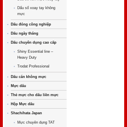
Dấu số xoay tay không
mực
Dấu đóng công nghiệp
Dấu ngày tháng
Dấu chuyên dụng cao cấp
Shiny Essential line –
Heavy Duty
Trodat Professional
Dấu cán không mực
Mực dấu
Thẻ mực cho dấu liền mực
Hộp Mực dấu
Shachihata Japan
Mực chuyên dụng TAT