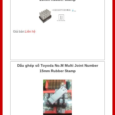
Giá bán:
Liên hệ
Dấu ghép số Toyoda No.M Multi Joint Number
15mm Rubber Stamp