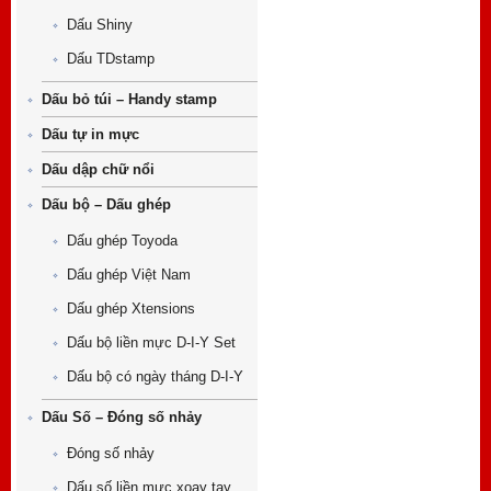
Dấu Shiny
Dấu TDstamp
Dấu bỏ túi – Handy stamp
Dấu tự in mực
Dấu dập chữ nổi
Dấu bộ – Dấu ghép
Dấu ghép Toyoda
Dấu ghép Việt Nam
Dấu ghép Xtensions
Dấu bộ liền mực D-I-Y Set
Dấu bộ có ngày tháng D-I-Y
Dấu Số – Đóng số nhảy
Đóng số nhảy
Dấu số liền mực xoay tay