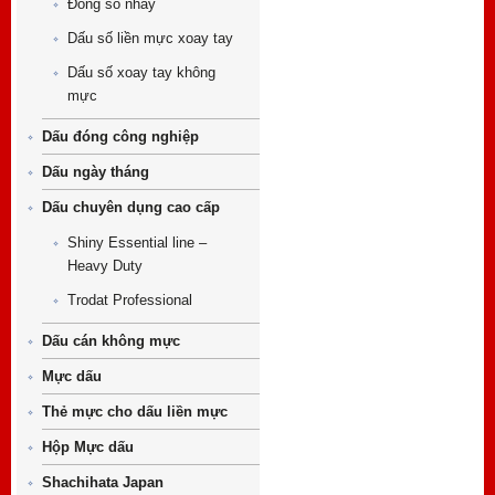
Đóng số nhảy
Dấu số liền mực xoay tay
Dấu số xoay tay không
mực
Dấu đóng công nghiệp
Dấu ngày tháng
Dấu chuyên dụng cao cấp
Shiny Essential line –
Heavy Duty
Trodat Professional
Dấu cán không mực
Mực dấu
Thẻ mực cho dấu liền mực
Hộp Mực dấu
Shachihata Japan