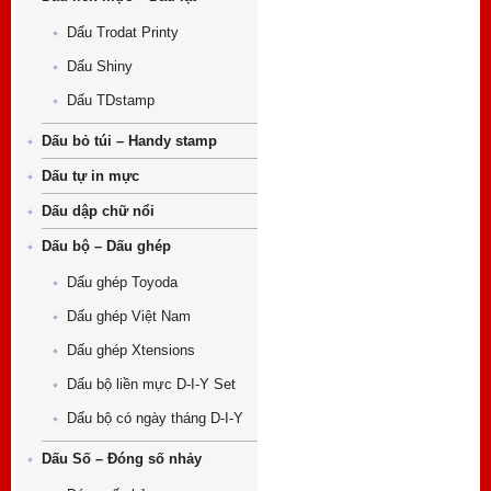
Dấu Trodat Printy
Dấu Shiny
Dấu TDstamp
Dấu bỏ túi – Handy stamp
Dấu tự in mực
Dấu dập chữ nổi
Dấu bộ – Dấu ghép
Dấu ghép Toyoda
Dấu ghép Việt Nam
Dấu ghép Xtensions
Dấu bộ liền mực D-I-Y Set
Dấu bộ có ngày tháng D-I-Y
Dấu Số – Đóng số nhảy