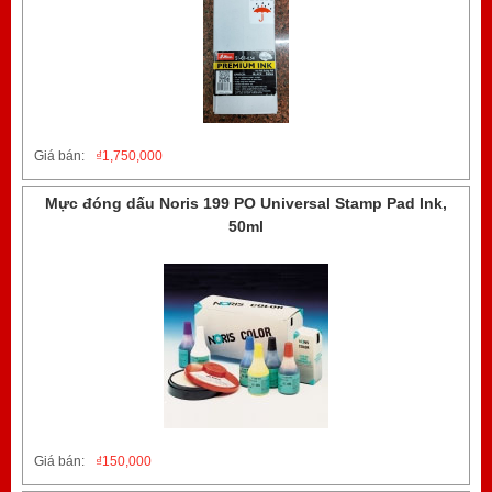
Giá bán:
₫
1,750,000
Mực đóng dấu Noris 199 PO Universal Stamp Pad Ink,
50ml
Giá bán:
₫
150,000