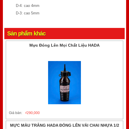
D-4: cao 4mm
D-3: cao 5mm
Sản phẩm khác
Mực Đóng Lên Mọi Chất Liệu HADA
Giá bán:
₫
290,000
MỰC MÀU TRẮNG HADA ĐÓNG LÊN VẢI CHAI NHỰA 1/2