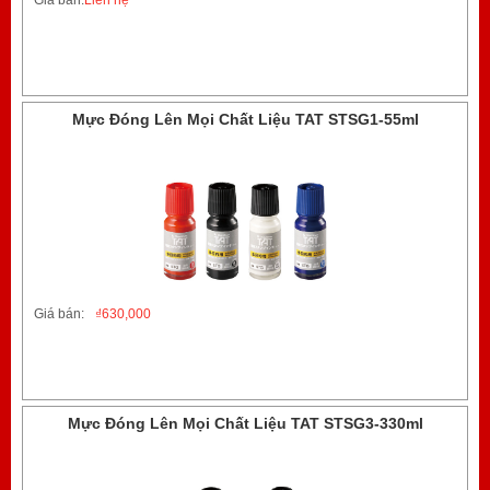
Giá bán:
Liên hệ
Mực Đóng Lên Mọi Chất Liệu TAT STSG1-55ml
Giá bán:
₫
630,000
Mực Đóng Lên Mọi Chất Liệu TAT STSG3-330ml