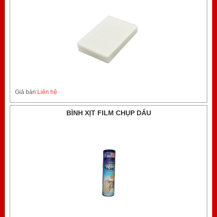
Giá bán:
Liên hệ
BÌNH XỊT FILM CHỤP DẤU