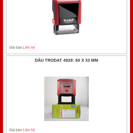
Giá bán:
Liên hệ
DẤU TRODAT 4928: 60 X 33 MM
Giá bán:
Liên hệ