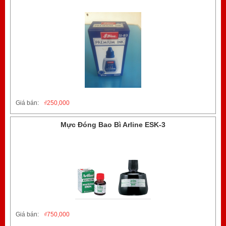
Giá bán:
₫
250,000
Mực Đóng Bao Bì Arline ESK-3
Giá bán:
₫
750,000