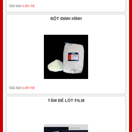
Giá bán:
Liên hệ
BỘT ĐỊNH HÌNH
Giá bán:
Liên hệ
TẤM ĐẾ LÓT FILM