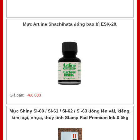
Mực Artline Shachihata đóng bao bì ESK-20.
Giá bán:
₫
60,000
Mực Shiny SI-60 / SI-61 / SI-62 / SI-63 đóng lên vải, kiếng,
kim loại, nhựa, thủy tinh Stamp Pad Premium Ink-0,5kg