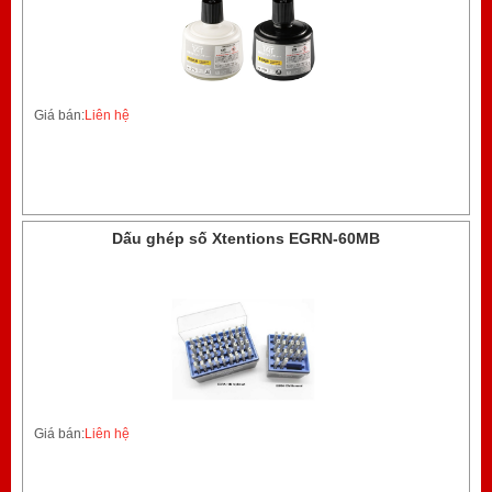
Giá bán:
Liên hệ
Dấu ghép số Xtentions EGRN-60MB
Giá bán:
Liên hệ