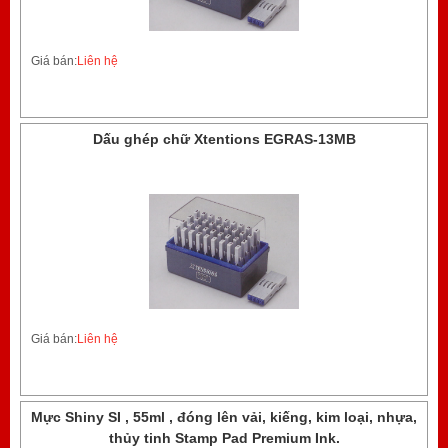
Giá bán:
Liên hệ
Dấu ghép chữ Xtentions EGRAS-13MB
Giá bán:
Liên hệ
Mực Shiny SI , 55ml , đóng lên vải, kiếng, kim loại, nhựa,
thủy tinh Stamp Pad Premium Ink.