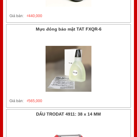
Giá bán:
₫
440,000
Mực đóng bảo mật TAT FXQR-6
Giá bán:
₫
565,000
DẤU TRODAT 4911: 38 x 14 MM