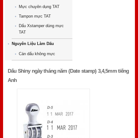
Mực chuyên dụng TAT
Tampon mực TAT
Dấu Xstamper dùng mực
TAT
Nguyên Liệu Làm Dấu
Cán dấu không mực
Dấu Shiny ngày tháng năm (Date stamp) 3,4,5mm tiếng
Anh