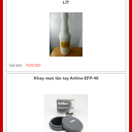
LÍT
Giá bán:
₫
520,000
Khay mực lăn tay Artline EFP-40