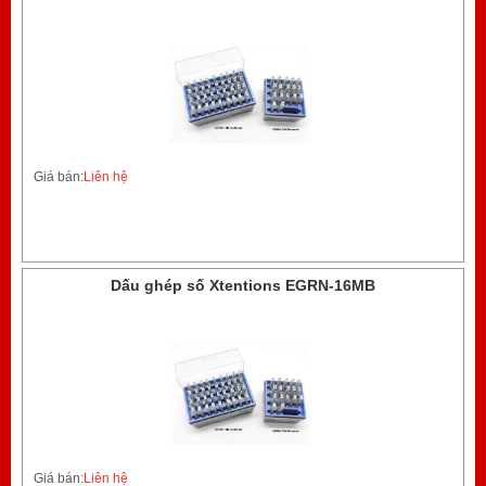
Giá bán:
Liên hệ
Dấu ghép số Xtentions EGRN-16MB
Giá bán:
Liên hệ