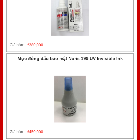
Giá bán:
₫
380,000
Mực đóng dấu bảo mật Noris 199 UV Invisible Ink
Giá bán:
₫
450,000