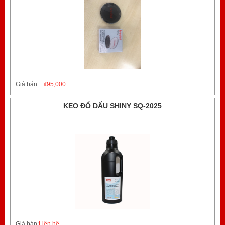
Giá bán:
₫
95,000
KEO ĐỔ DẤU SHINY SQ-2025
Giá bán:
Liên hệ