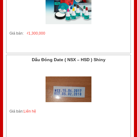
Giá bán:
₫
1,300,000
Dấu Đóng Date ( NSX – HSD ) Shiny
Giá bán:
Liên hệ