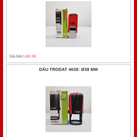
Giá bán:
Liên hệ
DẤU TRODAT 4638: Ø38 MM