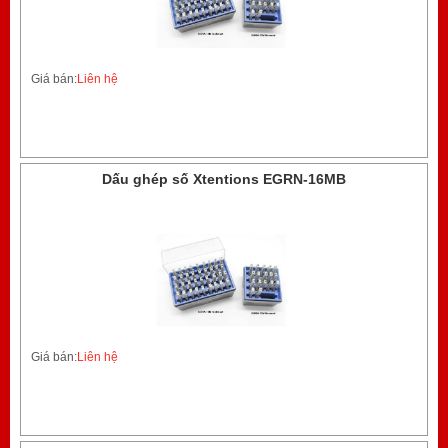
Giá bán:
Liên hệ
Dấu ghép số Xtentions EGRN-16MB
Giá bán:
Liên hệ