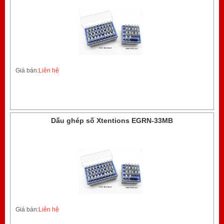
Giá bán:
Liên hệ
Dấu ghép số Xtentions EGRN-33MB
Giá bán:
Liên hệ