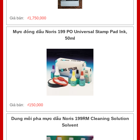
Giá bán:
₫
1,750,000
Mực đóng dấu Noris 199 PO Universal Stamp Pad Ink,
50ml
Giá bán:
₫
150,000
Dung môi pha mực dấu Noris 199RM Cleaning Solution
Solvent