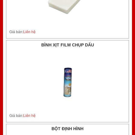
Giá bán:
Liên hệ
BÌNH XỊT FILM CHỤP DẤU
Giá bán:
Liên hệ
BỘT ĐỊNH HÌNH