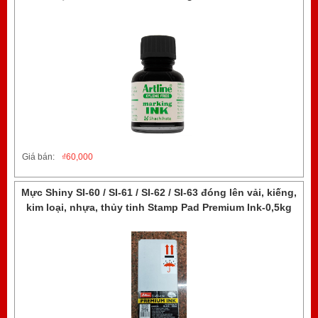
Giá bán:
₫
60,000
Mực Shiny SI-60 / SI-61 / SI-62 / SI-63 đóng lên vải, kiếng,
kim loại, nhựa, thủy tinh Stamp Pad Premium Ink-0,5kg