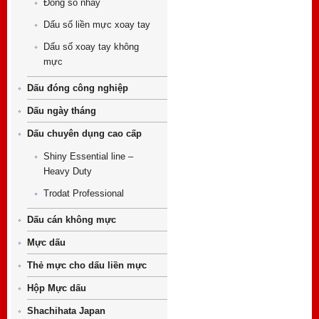
Đóng số nhảy
Dấu số liền mực xoay tay
Dấu số xoay tay không
mực
Dấu đóng công nghiệp
Dấu ngày tháng
Dấu chuyên dụng cao cấp
Shiny Essential line –
Heavy Duty
Trodat Professional
Dấu cán không mực
Mực dấu
Thẻ mực cho dấu liền mực
Hộp Mực dấu
Shachihata Japan