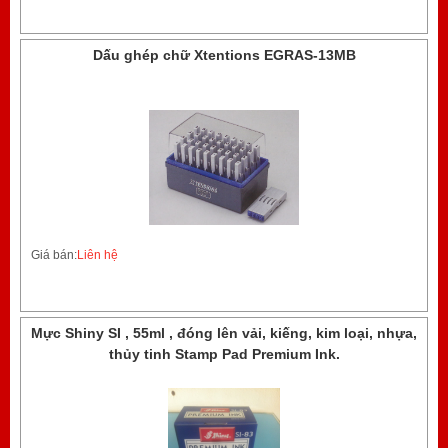
Dấu ghép chữ Xtentions EGRAS-13MB
Giá bán:
Liên hệ
Mực Shiny SI , 55ml , đóng lên vải, kiếng, kim loại, nhựa,
thủy tinh Stamp Pad Premium Ink.