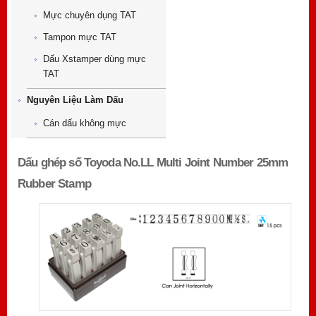
Mực chuyên dụng TAT
Tampon mực TAT
Dấu Xstamper dùng mực
TAT
Nguyên Liệu Làm Dấu
Cán dấu không mực
Dấu ghép số Toyoda No.LL Multi Joint Number 25mm
Rubber Stamp