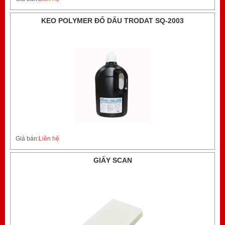
KEO POLYMER ĐỔ DẤU TRODAT SQ-2003
Giá bán:
Liên hệ
GIẤY SCAN