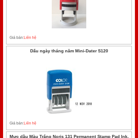
Giá bán:
Liên hệ
Dấu ngày tháng năm Mini-Dater S120
Giá bán:
Liên hệ
Mực dầu Màu Trắng Noris 131 Permanent Stamp Pad Ink,