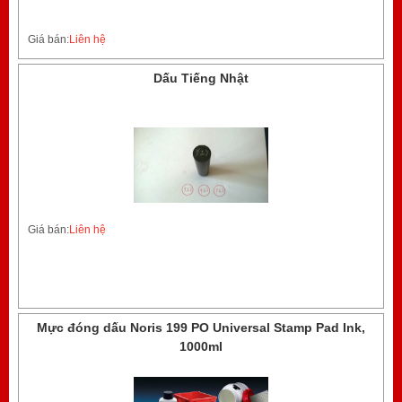
Giá bán:
Liên hệ
Dấu Tiếng Nhật
Giá bán:
Liên hệ
Mực đóng dấu Noris 199 PO Universal Stamp Pad Ink,
1000ml