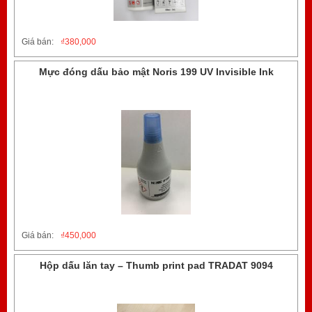
Giá bán:
₫
380,000
Mực đóng dấu bảo mật Noris 199 UV Invisible Ink
Giá bán:
₫
450,000
Hộp dấu lăn tay – Thumb print pad TRADAT 9094