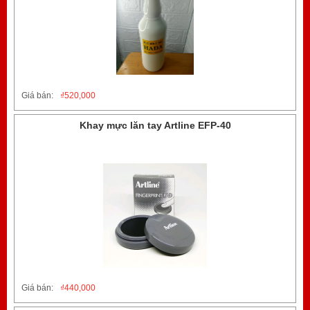
Giá bán:
₫
520,000
Khay mực lăn tay Artline EFP-40
Giá bán:
₫
440,000