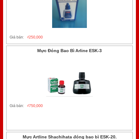
Giá bán:
₫
250,000
Mực Đóng Bao Bì Arline ESK-3
Giá bán:
₫
750,000
Mực Artline Shachihata đóng bao bì ESK-20.