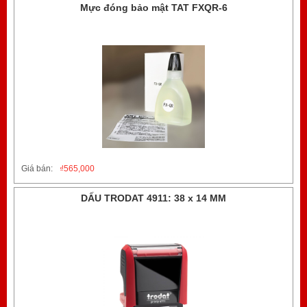
Mực đóng bảo mật TAT FXQR-6
Giá bán:
₫
565,000
DẤU TRODAT 4911: 38 x 14 MM