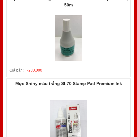
50m
Giá bán:
₫
280,000
Mực Shiny màu trắng SI-70 Stamp Pad Premium Ink