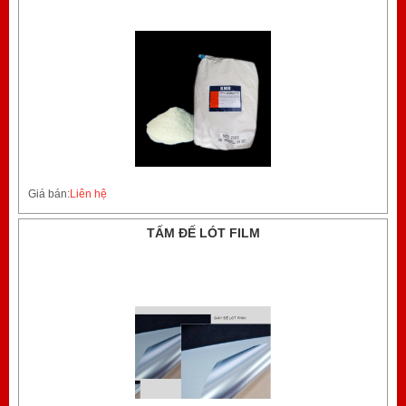
Giá bán:
Liên hệ
TẤM ĐẾ LÓT FILM