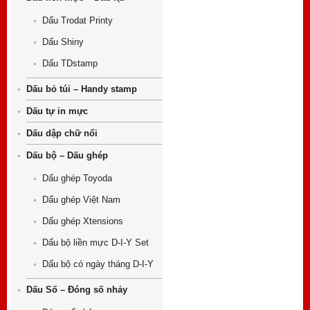
Dấu Trodat Printy
Dấu Shiny
Dấu TDstamp
Dấu bỏ túi – Handy stamp
Dấu tự in mực
Dấu dập chữ nổi
Dấu bộ – Dấu ghép
Dấu ghép Toyoda
Dấu ghép Việt Nam
Dấu ghép Xtensions
Dấu bộ liền mực D-I-Y Set
Dấu bộ có ngày tháng D-I-Y
Dấu Số – Đóng số nhảy