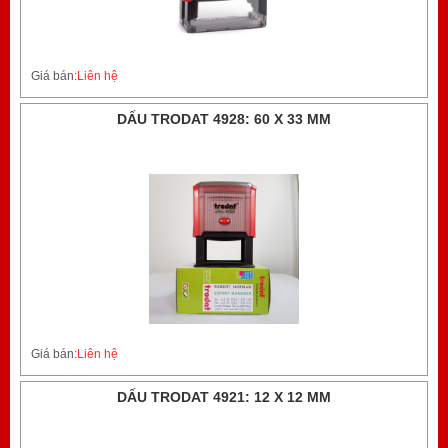
Giá bán:
Liên hệ
DẤU TRODAT 4928: 60 X 33 MM
Giá bán:
Liên hệ
DẤU TRODAT 4921: 12 X 12 MM