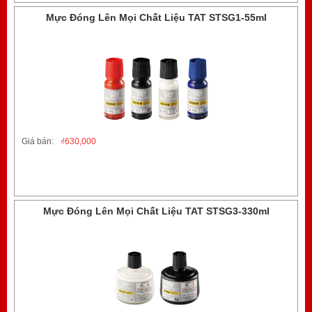
Mực Đóng Lên Mọi Chất Liệu TAT STSG1-55ml
Giá bán:
₫
630,000
Mực Đóng Lên Mọi Chất Liệu TAT STSG3-330ml