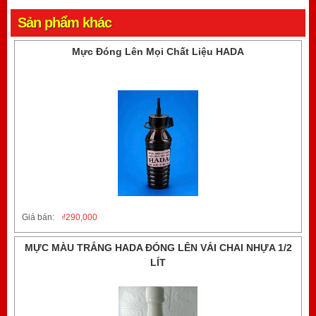
Sản phẩm khác
Mực Đóng Lên Mọi Chất Liệu HADA
Giá bán:
₫
290,000
MỰC MÀU TRẮNG HADA ĐÓNG LÊN VẢI CHAI NHỰA 1/2
LÍT