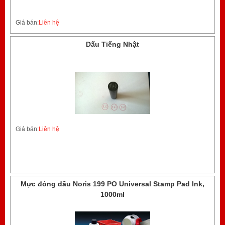
Giá bán:
Liên hệ
Dấu Tiếng Nhật
Giá bán:
Liên hệ
Mực đóng dấu Noris 199 PO Universal Stamp Pad Ink,
1000ml