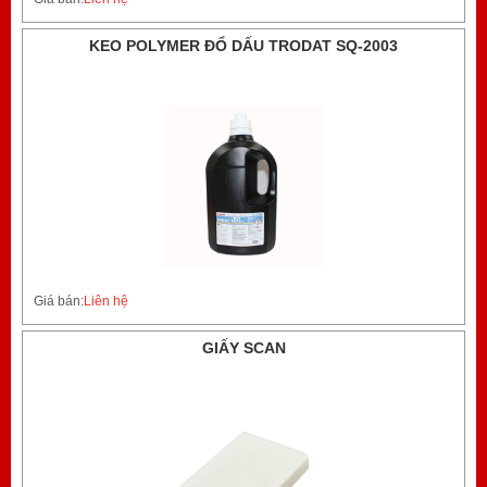
KEO POLYMER ĐỔ DẤU TRODAT SQ-2003
Giá bán:
Liên hệ
GIẤY SCAN