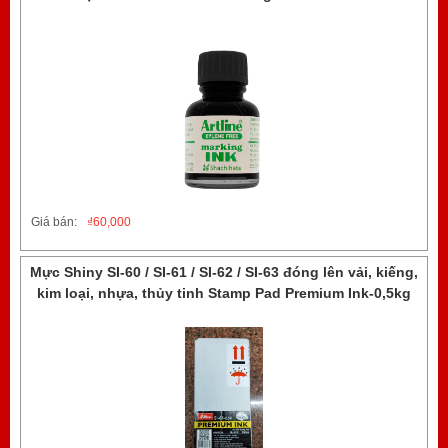
Giá bán:
₫
60,000
Mực Shiny SI-60 / SI-61 / SI-62 / SI-63 đóng lên vải, kiếng,
kim loại, nhựa, thủy tinh Stamp Pad Premium Ink-0,5kg