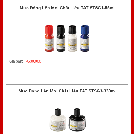
Mực Đóng Lên Mọi Chất Liệu TAT STSG1-55ml
Giá bán:
₫
630,000
Mực Đóng Lên Mọi Chất Liệu TAT STSG3-330ml