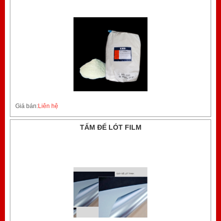
Giá bán:
Liên hệ
TẤM ĐẾ LÓT FILM