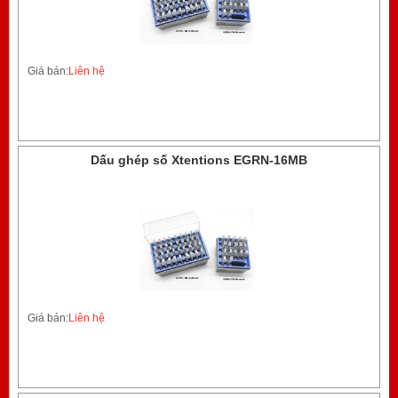
Giá bán:
Liên hệ
Dấu ghép số Xtentions EGRN-16MB
Giá bán:
Liên hệ