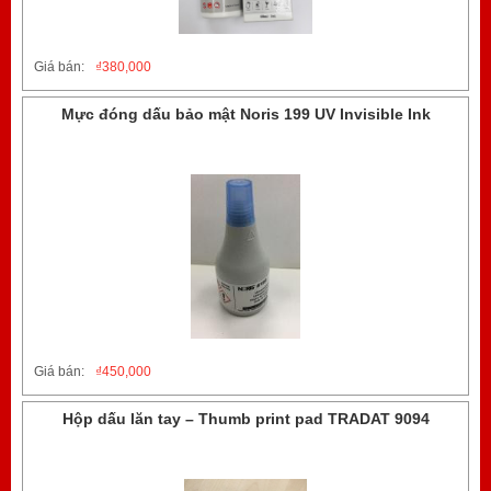
Giá bán:
₫
380,000
Mực đóng dấu bảo mật Noris 199 UV Invisible Ink
Giá bán:
₫
450,000
Hộp dấu lăn tay – Thumb print pad TRADAT 9094