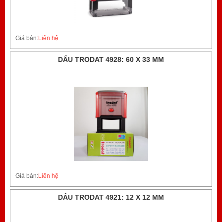
Giá bán:
Liên hệ
DẤU TRODAT 4928: 60 X 33 MM
Giá bán:
Liên hệ
DẤU TRODAT 4921: 12 X 12 MM