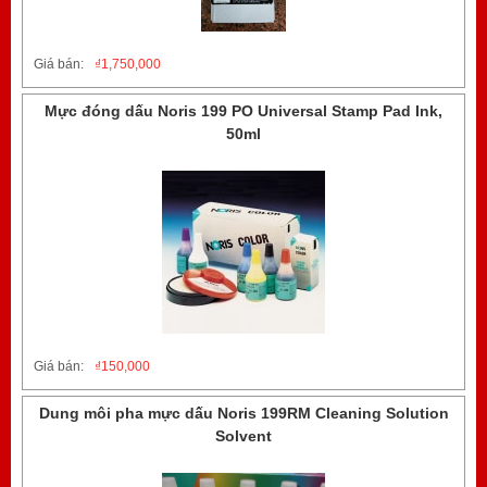
Giá bán:
₫
1,750,000
Mực đóng dấu Noris 199 PO Universal Stamp Pad Ink,
50ml
Giá bán:
₫
150,000
Dung môi pha mực dấu Noris 199RM Cleaning Solution
Solvent