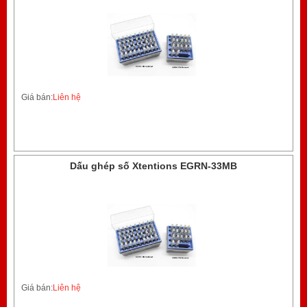
Giá bán:
Liên hệ
Dấu ghép số Xtentions EGRN-33MB
Giá bán:
Liên hệ