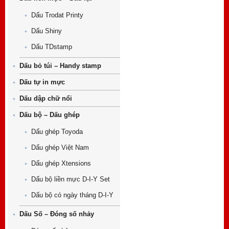
Dấu Trodat Printy
Dấu Shiny
Dấu TDstamp
Dấu bỏ túi – Handy stamp
Dấu tự in mực
Dấu dập chữ nổi
Dấu bộ – Dấu ghép
Dấu ghép Toyoda
Dấu ghép Việt Nam
Dấu ghép Xtensions
Dấu bộ liền mực D-I-Y Set
Dấu bộ có ngày tháng D-I-Y
Dấu Số – Đóng số nhảy