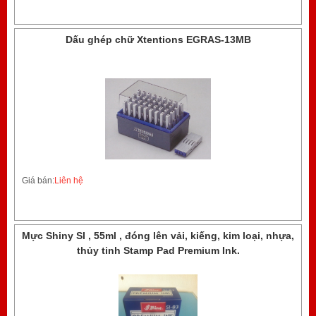
Dấu ghép chữ Xtentions EGRAS-13MB
Giá bán:
Liên hệ
Mực Shiny SI , 55ml , đóng lên vải, kiếng, kim loại, nhựa,
thủy tinh Stamp Pad Premium Ink.