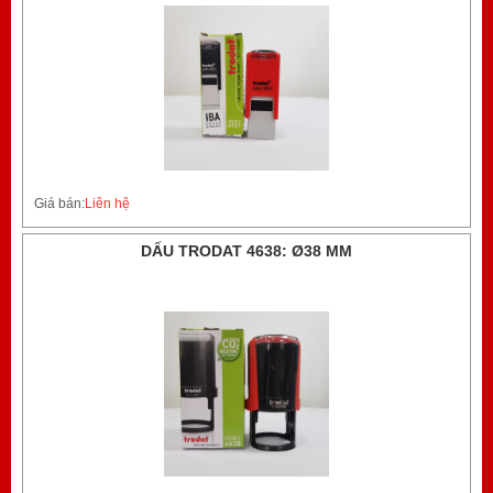
Giá bán:
Liên hệ
DẤU TRODAT 4638: Ø38 MM