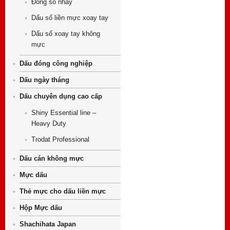
Đóng số nhảy
Dấu số liền mực xoay tay
Dấu số xoay tay không
mực
Dấu đóng công nghiệp
Dấu ngày tháng
Dấu chuyên dụng cao cấp
Shiny Essential line –
Heavy Duty
Trodat Professional
Dấu cán không mực
Mực dấu
Thẻ mực cho dấu liền mực
Hộp Mực dấu
Shachihata Japan