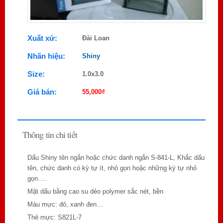
Xuất xứ:
Đài Loan
Nhãn hiệu:
Shiny
Size:
1.0x3.0
Giá bán:
55,000
₫
Thông tin chi tiết
Dấu Shiny tên ngắn hoặc chức danh ngắn S-841-L, Khắc dấu
tên, chức danh có ký tự ít, nhỏ gọn hoặc những ký tự nhỏ
gọn….
Mặt dấu bằng cao su dẻo polymer sắc nét, bền
Màu mực: đỏ, xanh đen…
Thẻ mực: S821L-7