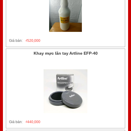
Giá bán:
₫
520,000
Khay mực lăn tay Artline EFP-40
Giá bán:
₫
440,000