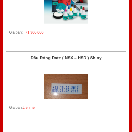
Giá bán:
₫
1,300,000
Dấu Đóng Date ( NSX – HSD ) Shiny
Giá bán:
Liên hệ