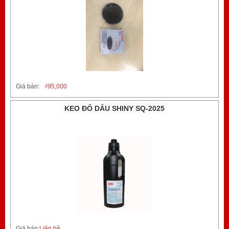
Giá bán:
₫
95,000
KEO ĐỔ DẤU SHINY SQ-2025
Giá bán:
Liên hệ