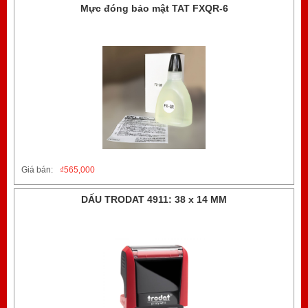
Mực đóng bảo mật TAT FXQR-6
Giá bán:
₫
565,000
DẤU TRODAT 4911: 38 x 14 MM