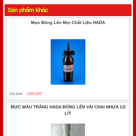
Sản phẩm khác
Mực Đóng Lên Mọi Chất Liệu HADA
Giá bán:
₫
290,000
MỰC MÀU TRẮNG HADA ĐÓNG LÊN VẢI CHAI NHỰA 1/2
LÍT