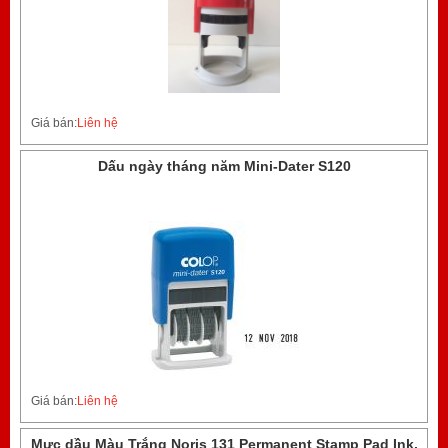
Giá bán:
Liên hệ
Dấu ngày tháng năm Mini-Dater S120
Giá bán:
Liên hệ
Mực dầu Màu Trắng Noris 131 Permanent Stamp Pad Ink,