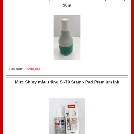
50m
Giá bán:
₫
280,000
Mực Shiny màu trắng SI-70 Stamp Pad Premium Ink