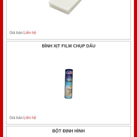
Giá bán:
Liên hệ
BÌNH XỊT FILM CHỤP DẤU
Giá bán:
Liên hệ
BỘT ĐỊNH HÌNH