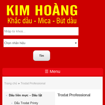
☰ Menu
Trodat Professional
»
Trang chủ
Trodat Professional
Trodat Professional
Dấu liền mực – Dấu lật
Dấu Trodat Printy