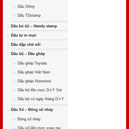
Dấu Shiny
Trang
Dấu TDstamp
Dấu bỏ túi – Handy stamp
Dấu tự in mực
Dấu dập chữ nổi
Dấu bộ – Dấu ghép
Dấu ghép Toyoda
Dấu ghép Việt Nam
Dấu ghép Xtensions
Dấu bộ liền mực D-I-Y Set
Dấu bộ có ngày tháng D-I-Y
Dấu Số – Đóng số nhảy
Đóng số nhảy
Dấu số liền mực xoay tay