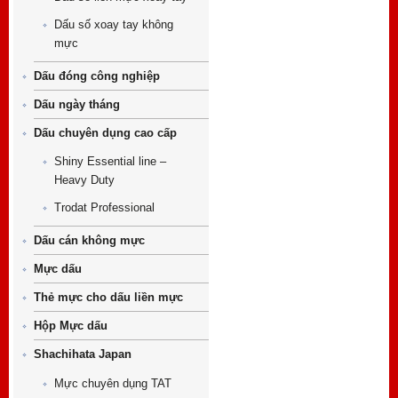
Dấu số xoay tay không
mực
Dấu đóng công nghiệp
Dấu ngày tháng
Dấu chuyên dụng cao cấp
Shiny Essential line –
Heavy Duty
Trodat Professional
Dấu cán không mực
Mực dấu
Thẻ mực cho dấu liền mực
Hộp Mực dấu
Shachihata Japan
Mực chuyên dụng TAT