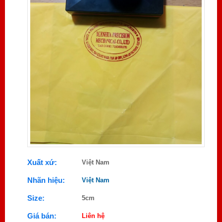
Xuất xứ:
Việt Nam
Nhãn hiệu:
Việt Nam
Size:
5cm
Giá bán:
Liên hệ