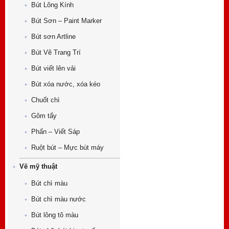
Bút Lông Kính
Bút Sơn – Paint Marker
Bút sơn Artline
Bút Vẽ Trang Trí
Bút viết lên vải
Bút xóa nước, xóa kéo
Chuốt chì
Gôm tẩy
Phấn – Viết Sáp
Ruột bút – Mực bút máy
Vẽ mỹ thuật
Bút chì màu
Bút chì màu nước
Bút lông tô màu