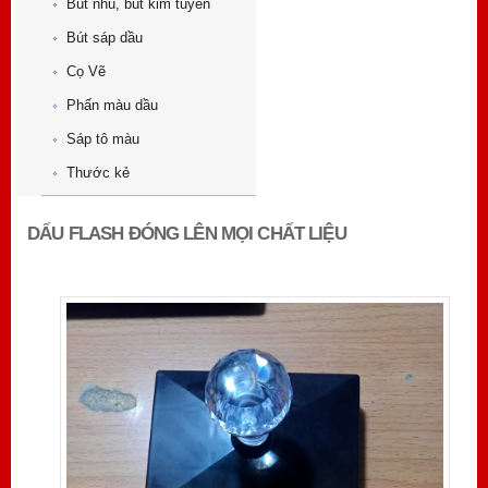
Bút nhũ, bút kim tuyến
Bút sáp dầu
Cọ Vẽ
Phấn màu dầu
Sáp tô màu
Thước kẻ
DẤU FLASH ĐÓNG LÊN MỌI CHẤT LIỆU