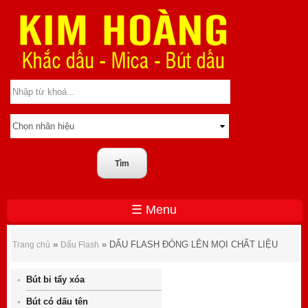
☰ Menu
DẤU FLASH ĐÓNG LÊN MỌI CHẤT LIỆU
»
» DẤU FLASH ĐÓNG LÊN MỌI CHẤT LIỆU
Trang chủ
Dấu Flash
Bút bi tẩy xóa
Bút có dấu tên