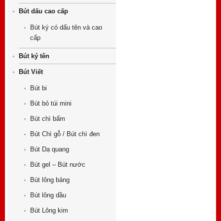
Bút dấu cao cấp
Bút ký có dấu tên và cao
cấp
Bút ký tên
Bút Viết
Bút bi
Bút bỏ túi mini
Bút chì bấm
Bút Chì gỗ / Bút chì đen
Bút Dạ quang
Bút gel – Bút nước
Bút lông bảng
Bút lông dầu
Bút Lông kim