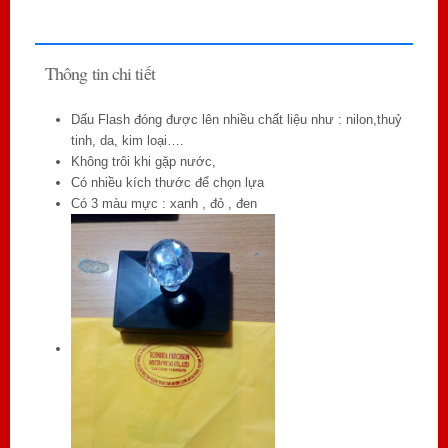
Thông tin chi tiết
Dấu Flash đóng được lên nhiều chất liệu như : nilon,thuỷ
tinh, da, kim loại….
Không trôi khi gặp nước,
Có nhiều kích thước để chọn lựa
Có 3 màu mực : xanh , đỏ , đen