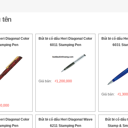
 tên
Heri Diagonal Color
Bút bi có dấu Heri Diagonal Color
Bút bi có dấu He
amping Pen
6011 Stamping Pen
6031 Sta
Giá bán:
₫
1,200,000
Giá bán:
₫
1,300
00,000
Heri Diagonal Color
Bút bi có dấu Heri Diagonal Wave
Bút bi có dấu
amping Pen
6211 Stamping Pen
Stamp & Sma