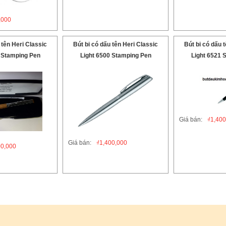
,000
 tên Heri Classic
Bút bi có dấu tên Heri Classic
Bút bi có dấu 
 Stamping Pen
Light 6500 Stamping Pen
Light 6521 
Giá bán:
₫
1,400
Giá bán:
₫
1,400,000
00,000