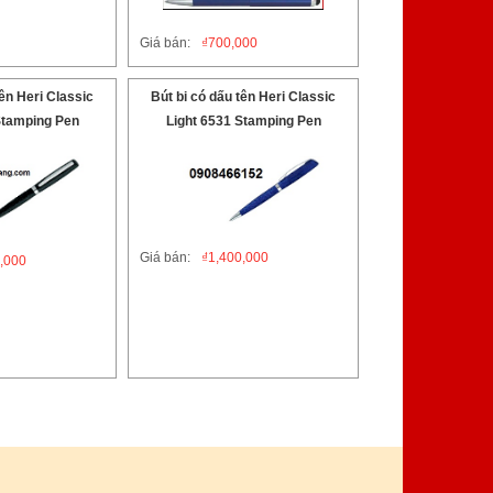
Giá bán:
₫
700,000
tên Heri Classic
Bút bi có dấu tên Heri Classic
Stamping Pen
Light 6531 Stamping Pen
Giá bán:
₫
1,400,000
,000