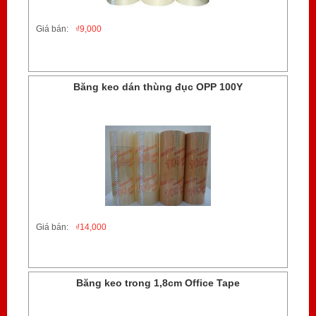
Giá bán:
₫
9,000
Băng keo dán thùng đục OPP 100Y
Giá bán:
₫
14,000
Băng keo trong 1,8cm Office Tape