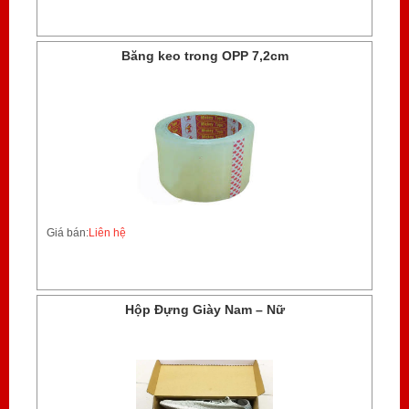
Băng keo trong OPP 7,2cm
Giá bán:
Liên hệ
Hộp Đựng Giày Nam – Nữ