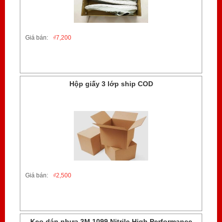
Giá bán:
₫
7,200
Hộp giấy 3 lớp ship COD
Giá bán:
₫
2,500
Keo dán nhựa 3M 1099 Nitrile High Performance