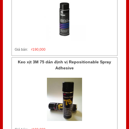
Giá bán:
₫
190,000
Keo xịt 3M 75 dán định vị Repositionable Spray
Adhesive