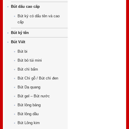
Bút dấu cao cấp
Bút ký có dấu tên và cao
cấp
Bút ký tên
Bút Viết
Bút bi
Bút bỏ túi mini
Bút chì bấm
Bút Chì gỗ / Bút chì đen
Bút Dạ quang
Bút gel – Bút nước
Bút lông bảng
Bút lông dầu
Bút Lông kim