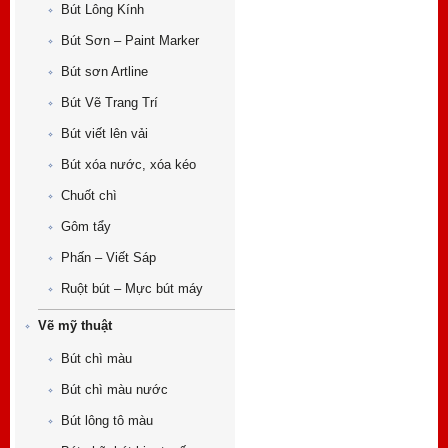
Bút Lông Kính
Bút Sơn – Paint Marker
Bút sơn Artline
Bút Vẽ Trang Trí
Bút viết lên vải
Bút xóa nước, xóa kéo
Chuốt chì
Gôm tẩy
Phấn – Viết Sáp
Ruột bút – Mực bút máy
Vẽ mỹ thuật
Bút chì màu
Bút chì màu nước
Bút lông tô màu