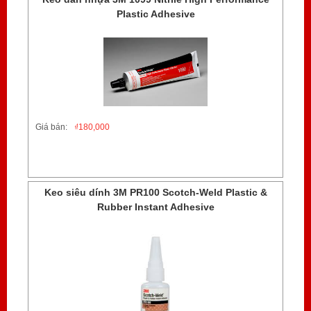
Plastic Adhesive
Giá bán:
₫
180,000
Keo siêu dính 3M PR100 Scotch-Weld Plastic &
Rubber Instant Adhesive