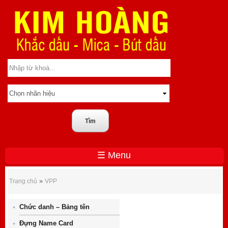
☰ Menu
VPP
»
Trang chủ
VPP
Chức danh – Bảng tên
Đựng Name Card