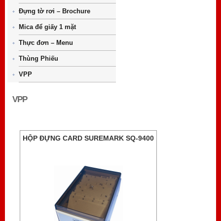
Đựng tờ rơi – Brochure
Mica để giấy 1 mặt
Thực đơn – Menu
Thùng Phiếu
VPP
VPP
HỘP ĐỰNG CARD SUREMARK SQ-9400