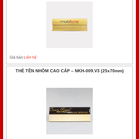
Giá bán:
Liên hệ
THẺ TÊN NHÔM CAO CẤP – NKH-009.V3 (25x70mm)