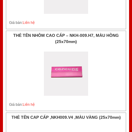
Giá bán:
Liên hệ
THẺ TÊN NHÔM CAO CẤP – NKH-009.H7, MÀU HỒNG
(25x70mm)
Giá bán:
Liên hệ
THẺ TÊN CAP CẤP ,NKH009.V4 ,MÀU VÀNG (25x70mm)