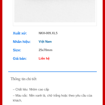
Xuất xứ:
NKH-009.XL5
Nhãn hiệu:
Việt Nam
Size:
25x70mm
Giá bán:
Liên hệ
Thông tin chi tiết
– Chất liệu: Nhôm cao cấp
– Màu sắc: Nền xanh lá, chữ trắng hoặc theo yêu cầu của
khách,