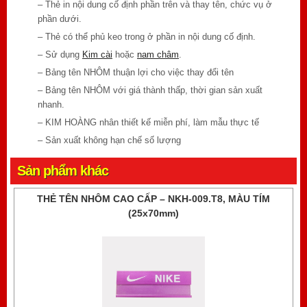
– Thẻ in nội dung cố định phần trên và thay tên, chức vụ ở
phần dưới.
– Thẻ có thể phủ keo trong ở phần in nội dung cố định.
– Sử dụng
Kim cài
hoặc
nam châm
.
– Bảng tên NHÔM thuận lợi cho việc thay đổi tên
– Bảng tên NHÔM với giá thành thấp, thời gian sản xuất
nhanh.
– KIM HOÀNG nhân thiết kế miễn phí, làm mẫu thực tế
– Sản xuất không hạn chế số lượng
Sản phẩm khác
THẺ TÊN NHÔM CAO CẤP – NKH-009.T8, MÀU TÍM
(25x70mm)