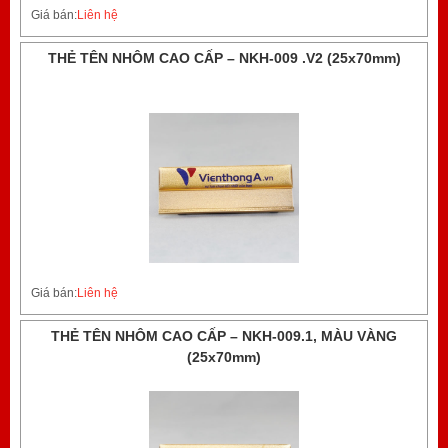
Giá bán:
Liên hệ
THẺ TÊN NHÔM CAO CẤP – NKH-009 .V2 (25x70mm)
Giá bán:
Liên hệ
THẺ TÊN NHÔM CAO CẤP – NKH-009.1, MÀU VÀNG
(25x70mm)