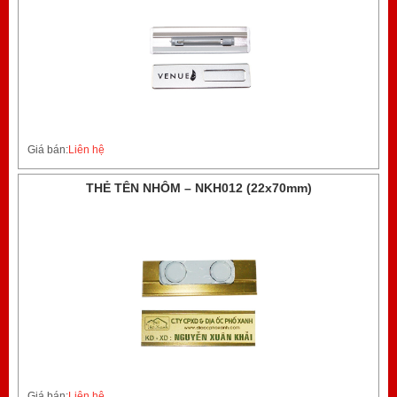
Giá bán:
Liên hệ
THẺ TÊN NHÔM – NKH012 (22x70mm)
Giá bán:
Liên hệ