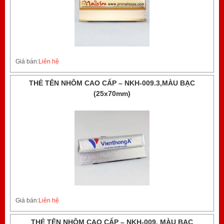
Giá bán:
Liên hệ
THẺ TÊN NHÔM CAO CẤP – NKH-009.3,MÀU BẠC
(25x70mm)
Giá bán:
Liên hệ
THẺ TÊN NHÔM CAO CẤP – NKH-009, MÀU BẠC