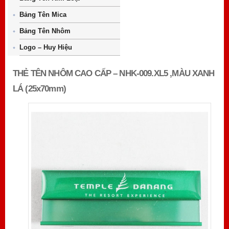
Bảng Tên Mica
Bảng Tên Nhôm
Logo – Huy Hiệu
THẺ TÊN NHÔM CAO CẤP – NHK-009.XL5 ,MÀU XANH
LÁ (25x70mm)