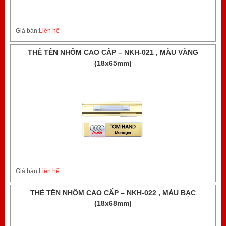
Giá bán:
Liên hệ
THẺ TÊN NHÔM CAO CẤP – NKH-021 , MÀU VÀNG
(18x65mm)
Giá bán:
Liên hệ
THẺ TÊN NHÔM CAO CẤP – NKH-022 , MÀU BẠC
(18x68mm)