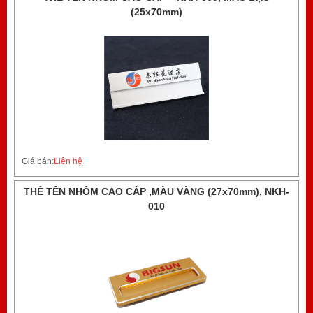
(25x70mm)
Giá bán:
Liên hệ
THẺ TÊN NHÔM CAO CẤP ,MÀU VÀNG (27x70mm), NKH-
010