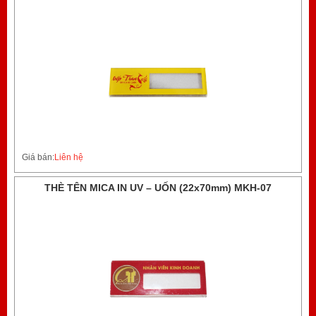
Giá bán:
Liên hệ
THÈ TÊN MICA IN UV – UỐN (22x70mm) MKH-07