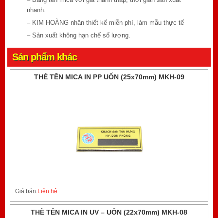
nhanh.
– KIM HOÀNG nhân thiết kế miễn phí, làm mẫu thực tế
– Sản xuất không hạn chế số lượng.
Sản phẩm khác
THẺ TÊN MICA IN PP UỐN (25x70mm) MKH-09
Giá bán:
Liên hệ
THÈ TÊN MICA IN UV – UỐN (22x70mm) MKH-08