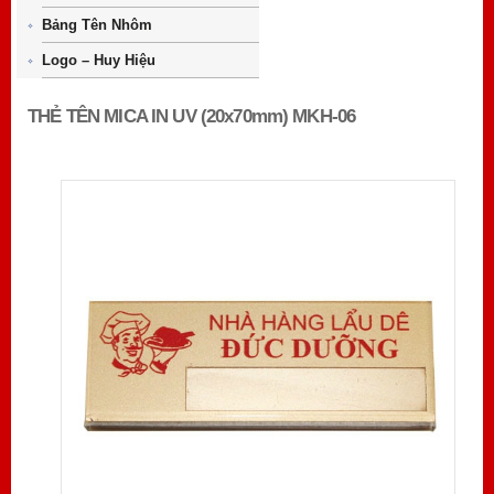
Bảng Tên Nhôm
Logo – Huy Hiệu
THẺ TÊN MICA IN UV (20x70mm) MKH-06