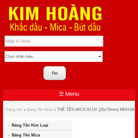
☰ Menu
THẺ TÊN MICA IN UV (20x70mm) MKH-06
»
» THẺ TÊN MICA IN UV (20x70mm) MKH-06
Trang chủ
Bảng Tên Mica
Bảng Tên Kim Loại
Bảng Tên Mica