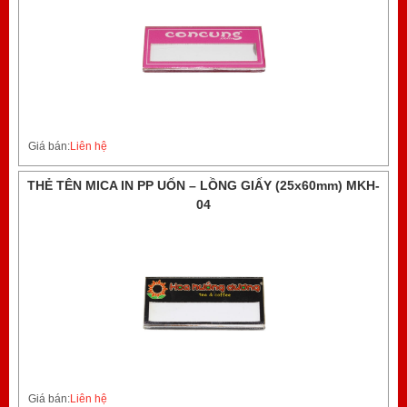
Giá bán:
Liên hệ
THẺ TÊN MICA IN PP UỐN – LỒNG GIẤY (25x60mm) MKH-
04
Giá bán:
Liên hệ